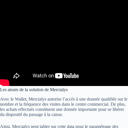
Les atouts de la solution de Mercialys
Avec le Wallet, Mercialys autorise l’accès à une donnée qualifiée sur le
nombre et la fréquence des visites dans le centre commercial. De plus,
les achats effectués constituent une donnée importante pour se libérer
du dispositif du passage à la caisse.
Ainsi, Mercialys peut tabler sur cette data pour le paramétrage des