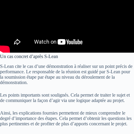
Un cas concret d’après S-Lean
S-Lean cite le cas d’une démonstration à réaliser sur un point précis de
performance. Le responsable de la réunion est guidé par S-Lean pour
la soumission étape par étape au niveau du déroulement de la
démonstration.
Les points importants sont soulignés. Cela permet de traiter le sujet et
de communiquer la façon d’agir via une logique adaptée au projet.
Ainsi, les explications fournies permettent de mieux comprendre le
degré d’importance des étapes. Cela permet d’obtenir les questions les
plus pertinentes et de profiter de plus d’apports concernant le projet.