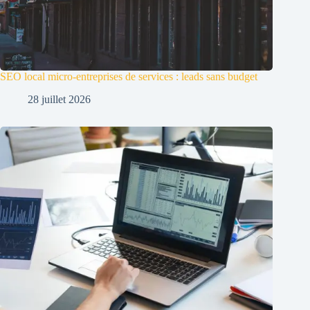
SEO local micro-entreprises de services : leads sans budget
28 juillet 2026